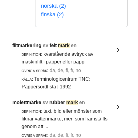
norska (2)
finska (2)
filtmarkering
sv
felt
mark
en
definition:
kvarstående avtryck av
maskinfilt i papper eller papp
övriga språk:
da, de, fi, fr, no
källa:
Terminologicentrum TNC:
Pappersordlista | 1992
molettmärke
sv
rubber
mark
en
definition:
text, bild eller mönster som
liknar vattenmärke, men som framställts
genom att ...
övriga språk:
da, de, fi, fr, no