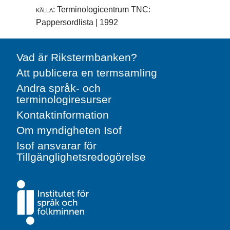
källa:
Terminologicentrum TNC:
Pappersordlista | 1992
Vad är Rikstermbanken?
Att publicera en termsamling
Andra språk- och
terminologiresurser
Kontaktinformation
Om myndigheten Isof
Isof ansvarar för
Tillgänglighetsredogörelse