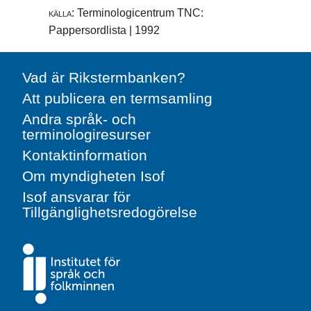
källa:
Terminologicentrum TNC:
Pappersordlista | 1992
Vad är Rikstermbanken?
Att publicera en termsamling
Andra språk- och
terminologiresurser
Kontaktinformation
Om myndigheten Isof
Isof ansvarar för
Tillgänglighetsredogörelse