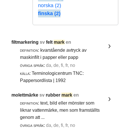
norska (2)
finska (2)
filtmarkering
sv
felt
mark
en
definition:
kvarstående avtryck av
maskinfilt i papper eller papp
övriga språk:
da, de, fi, fr, no
källa:
Terminologicentrum TNC:
Pappersordlista | 1992
molettmärke
sv
rubber
mark
en
definition:
text, bild eller mönster som
liknar vattenmärke, men som framställts
genom att ...
övriga språk:
da, de, fi, fr, no