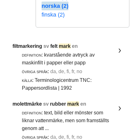
norska (2)
finska (2)
filtmarkering
sv
felt
mark
en
definition:
kvarstående avtryck av
maskinfilt i papper eller papp
övriga språk:
da, de, fi, fr, no
källa:
Terminologicentrum TNC:
Pappersordlista | 1992
molettmärke
sv
rubber
mark
en
definition:
text, bild eller mönster som
liknar vattenmärke, men som framställts
genom att ...
övriga språk:
da, de, fi, fr, no