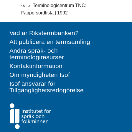
källa:
Terminologicentrum TNC:
Pappersordlista | 1992
Vad är Rikstermbanken?
Att publicera en termsamling
Andra språk- och
terminologiresurser
Kontaktinformation
Om myndigheten Isof
Isof ansvarar för
Tillgänglighetsredogörelse