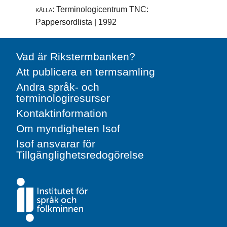
källa:
Terminologicentrum TNC:
Pappersordlista | 1992
Vad är Rikstermbanken?
Att publicera en termsamling
Andra språk- och
terminologiresurser
Kontaktinformation
Om myndigheten Isof
Isof ansvarar för
Tillgänglighetsredogörelse