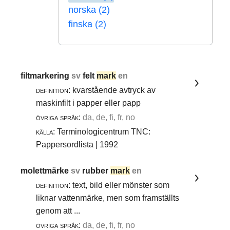
norska (2)
finska (2)
filtmarkering
sv
felt
mark
en
definition:
kvarstående avtryck av
maskinfilt i papper eller papp
övriga språk:
da, de, fi, fr, no
källa:
Terminologicentrum TNC:
Pappersordlista | 1992
molettmärke
sv
rubber
mark
en
definition:
text, bild eller mönster som
liknar vattenmärke, men som framställts
genom att ...
övriga språk:
da, de, fi, fr, no