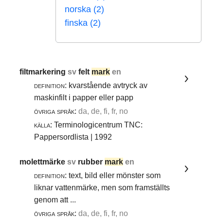
norska (2)
finska (2)
filtmarkering
sv
felt
mark
en
definition:
kvarstående avtryck av
maskinfilt i papper eller papp
övriga språk:
da, de, fi, fr, no
källa:
Terminologicentrum TNC:
Pappersordlista | 1992
molettmärke
sv
rubber
mark
en
definition:
text, bild eller mönster som
liknar vattenmärke, men som framställts
genom att ...
övriga språk:
da, de, fi, fr, no