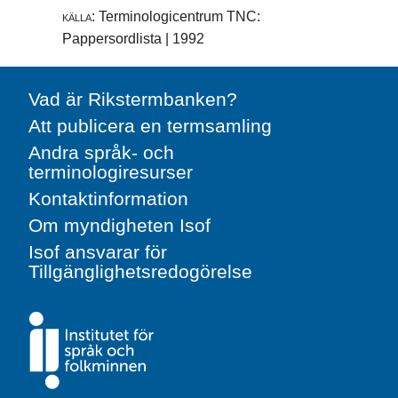
källa:
Terminologicentrum TNC:
Pappersordlista | 1992
Vad är Rikstermbanken?
Att publicera en termsamling
Andra språk- och
terminologiresurser
Kontaktinformation
Om myndigheten Isof
Isof ansvarar för
Tillgänglighetsredogörelse