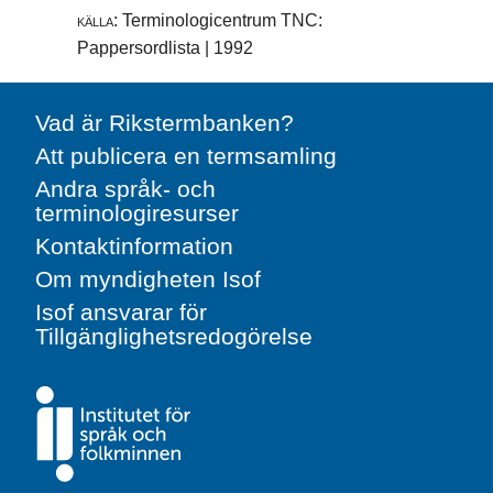
källa:
Terminologicentrum TNC:
Pappersordlista | 1992
Vad är Rikstermbanken?
Att publicera en termsamling
Andra språk- och
terminologiresurser
Kontaktinformation
Om myndigheten Isof
Isof ansvarar för
Tillgänglighetsredogörelse