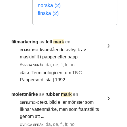
norska (2)
finska (2)
filtmarkering
sv
felt
mark
en
definition:
kvarstående avtryck av
maskinfilt i papper eller papp
övriga språk:
da, de, fi, fr, no
källa:
Terminologicentrum TNC:
Pappersordlista | 1992
molettmärke
sv
rubber
mark
en
definition:
text, bild eller mönster som
liknar vattenmärke, men som framställts
genom att ...
övriga språk:
da, de, fi, fr, no