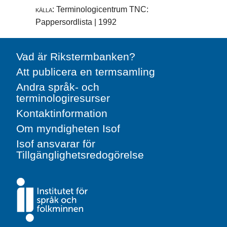
källa:
Terminologicentrum TNC:
Pappersordlista | 1992
Vad är Rikstermbanken?
Att publicera en termsamling
Andra språk- och
terminologiresurser
Kontaktinformation
Om myndigheten Isof
Isof ansvarar för
Tillgänglighetsredogörelse