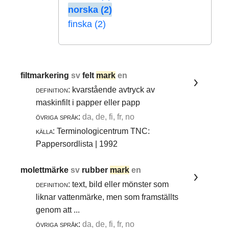
norska (2)
finska (2)
filtmarkering
sv
felt
mark
en
definition:
kvarstående avtryck av
maskinfilt i papper eller papp
övriga språk:
da, de, fi, fr, no
källa:
Terminologicentrum TNC:
Pappersordlista | 1992
molettmärke
sv
rubber
mark
en
definition:
text, bild eller mönster som
liknar vattenmärke, men som framställts
genom att ...
övriga språk:
da, de, fi, fr, no