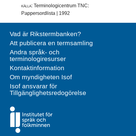
källa:
Terminologicentrum TNC:
Pappersordlista | 1992
Vad är Rikstermbanken?
Att publicera en termsamling
Andra språk- och
terminologiresurser
Kontaktinformation
Om myndigheten Isof
Isof ansvarar för
Tillgänglighetsredogörelse