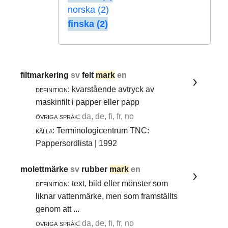
norska (2)
finska (2)
filtmarkering
sv
felt
mark
en
definition:
kvarstående avtryck av
maskinfilt i papper eller papp
övriga språk:
da, de, fi, fr, no
källa:
Terminologicentrum TNC:
Pappersordlista | 1992
molettmärke
sv
rubber
mark
en
definition:
text, bild eller mönster som
liknar vattenmärke, men som framställts
genom att ...
övriga språk:
da, de, fi, fr, no