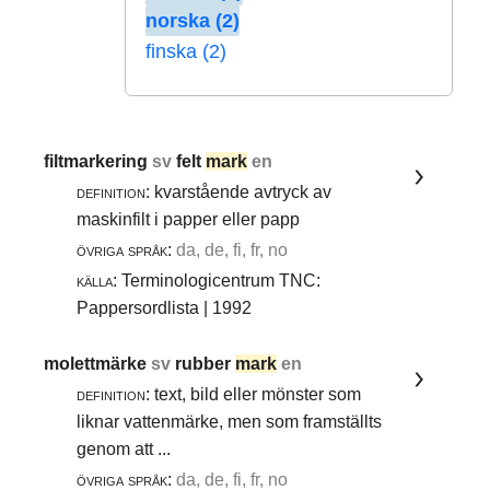
norska (2)
finska (2)
filtmarkering
sv
felt
mark
en
definition:
kvarstående avtryck av
maskinfilt i papper eller papp
övriga språk:
da, de, fi, fr, no
källa:
Terminologicentrum TNC:
Pappersordlista | 1992
molettmärke
sv
rubber
mark
en
definition:
text, bild eller mönster som
liknar vattenmärke, men som framställts
genom att ...
övriga språk:
da, de, fi, fr, no