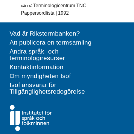
källa:
Terminologicentrum TNC:
Pappersordlista | 1992
Vad är Rikstermbanken?
Att publicera en termsamling
Andra språk- och
terminologiresurser
Kontaktinformation
Om myndigheten Isof
Isof ansvarar för
Tillgänglighetsredogörelse