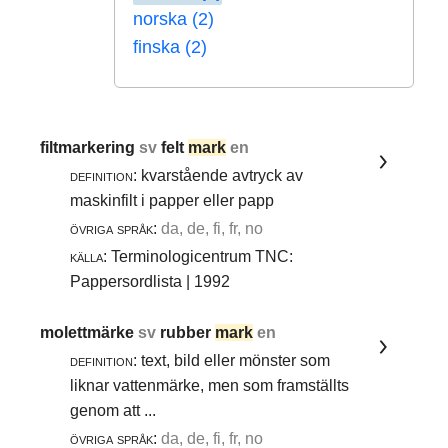
norska (2)
finska (2)
filtmarkering
sv
felt
mark
en
definition:
kvarstående avtryck av
maskinfilt i papper eller papp
övriga språk:
da, de, fi, fr, no
källa:
Terminologicentrum TNC:
Pappersordlista | 1992
molettmärke
sv
rubber
mark
en
definition:
text, bild eller mönster som
liknar vattenmärke, men som framställts
genom att ...
övriga språk:
da, de, fi, fr, no