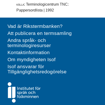
källa:
Terminologicentrum TNC:
Pappersordlista | 1992
Vad är Rikstermbanken?
Att publicera en termsamling
Andra språk- och
terminologiresurser
Kontaktinformation
Om myndigheten Isof
Isof ansvarar för
Tillgänglighetsredogörelse