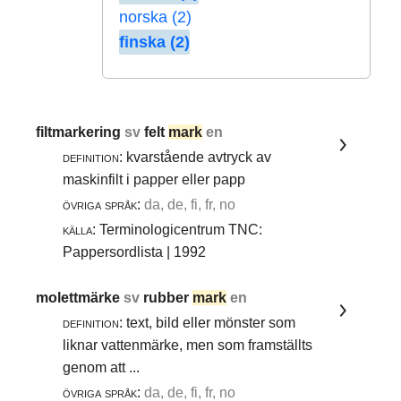
norska (2)
finska (2)
filtmarkering
sv
felt
mark
en
definition:
kvarstående avtryck av
maskinfilt i papper eller papp
övriga språk:
da, de, fi, fr, no
källa:
Terminologicentrum TNC:
Pappersordlista | 1992
molettmärke
sv
rubber
mark
en
definition:
text, bild eller mönster som
liknar vattenmärke, men som framställts
genom att ...
övriga språk:
da, de, fi, fr, no