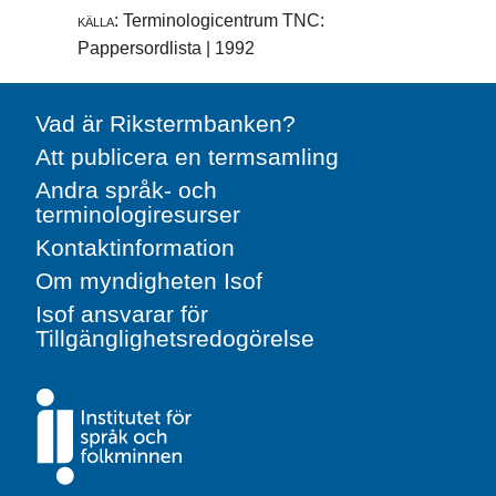
källa:
Terminologicentrum TNC:
Pappersordlista | 1992
Vad är Rikstermbanken?
Att publicera en termsamling
Andra språk- och
terminologiresurser
Kontaktinformation
Om myndigheten Isof
Isof ansvarar för
Tillgänglighetsredogörelse