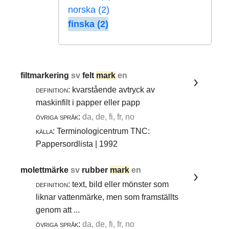
norska (2)
finska (2)
filtmarkering
sv
felt
mark
en
definition:
kvarstående avtryck av
maskinfilt i papper eller papp
övriga språk:
da, de, fi, fr, no
källa:
Terminologicentrum TNC:
Pappersordlista | 1992
molettmärke
sv
rubber
mark
en
definition:
text, bild eller mönster som
liknar vattenmärke, men som framställts
genom att ...
övriga språk:
da, de, fi, fr, no