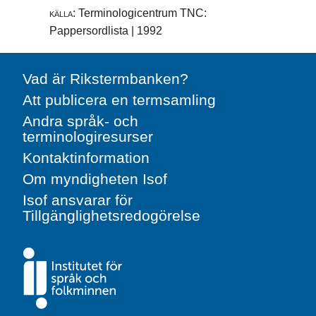
källa:
Terminologicentrum TNC:
Pappersordlista | 1992
Vad är Rikstermbanken?
Att publicera en termsamling
Andra språk- och
terminologiresurser
Kontaktinformation
Om myndigheten Isof
Isof ansvarar för
Tillgänglighetsredogörelse