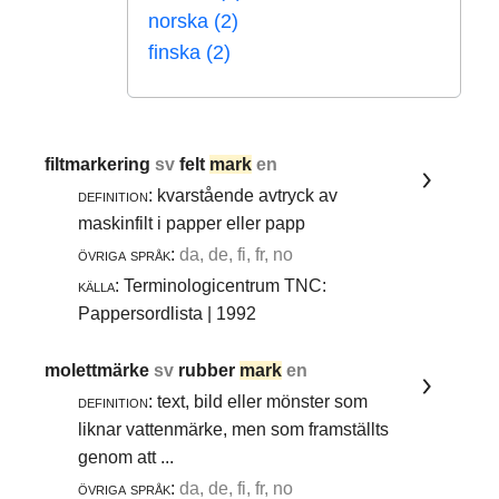
norska (2)
finska (2)
filtmarkering
sv
felt
mark
en
definition:
kvarstående avtryck av
maskinfilt i papper eller papp
övriga språk:
da, de, fi, fr, no
källa:
Terminologicentrum TNC:
Pappersordlista | 1992
molettmärke
sv
rubber
mark
en
definition:
text, bild eller mönster som
liknar vattenmärke, men som framställts
genom att ...
övriga språk:
da, de, fi, fr, no