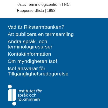
källa:
Terminologicentrum TNC:
Pappersordlista | 1992
Vad är Rikstermbanken?
Att publicera en termsamling
Andra språk- och
terminologiresurser
Kontaktinformation
Om myndigheten Isof
Isof ansvarar för
Tillgänglighetsredogörelse