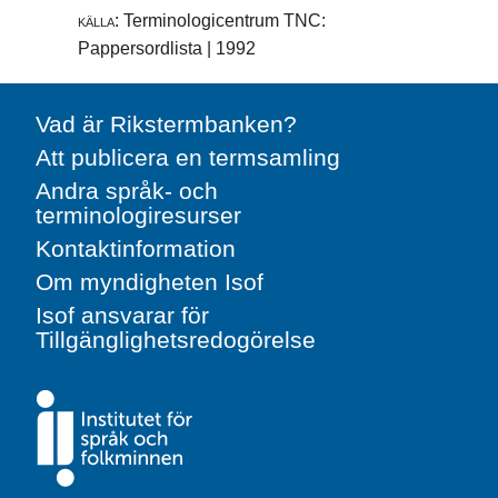
källa:
Terminologicentrum TNC:
Pappersordlista | 1992
Vad är Rikstermbanken?
Att publicera en termsamling
Andra språk- och
terminologiresurser
Kontaktinformation
Om myndigheten Isof
Isof ansvarar för
Tillgänglighetsredogörelse