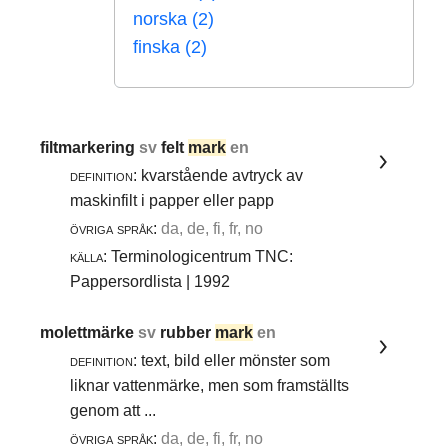
norska (2)
finska (2)
filtmarkering
sv
felt
mark
en
definition:
kvarstående avtryck av
maskinfilt i papper eller papp
övriga språk:
da, de, fi, fr, no
källa:
Terminologicentrum TNC:
Pappersordlista | 1992
molettmärke
sv
rubber
mark
en
definition:
text, bild eller mönster som
liknar vattenmärke, men som framställts
genom att ...
övriga språk:
da, de, fi, fr, no