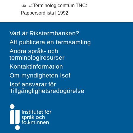
källa:
Terminologicentrum TNC:
Pappersordlista | 1992
Vad är Rikstermbanken?
Att publicera en termsamling
Andra språk- och
terminologiresurser
Kontaktinformation
Om myndigheten Isof
Isof ansvarar för
Tillgänglighetsredogörelse