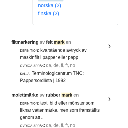
norska (2)
finska (2)
filtmarkering
sv
felt
mark
en
definition:
kvarstående avtryck av
maskinfilt i papper eller papp
övriga språk:
da, de, fi, fr, no
källa:
Terminologicentrum TNC:
Pappersordlista | 1992
molettmärke
sv
rubber
mark
en
definition:
text, bild eller mönster som
liknar vattenmärke, men som framställts
genom att ...
övriga språk:
da, de, fi, fr, no