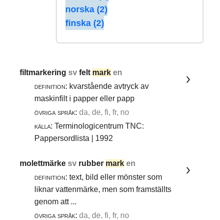
norska (2)
finska (2)
filtmarkering
sv
felt
mark
en
definition:
kvarstående avtryck av
maskinfilt i papper eller papp
övriga språk:
da, de, fi, fr, no
källa:
Terminologicentrum TNC:
Pappersordlista | 1992
molettmärke
sv
rubber
mark
en
definition:
text, bild eller mönster som
liknar vattenmärke, men som framställts
genom att ...
övriga språk:
da, de, fi, fr, no