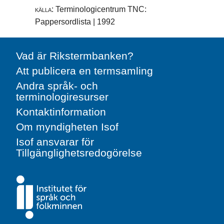
källa:
Terminologicentrum TNC:
Pappersordlista | 1992
Vad är Rikstermbanken?
Att publicera en termsamling
Andra språk- och
terminologiresurser
Kontaktinformation
Om myndigheten Isof
Isof ansvarar för
Tillgänglighetsredogörelse