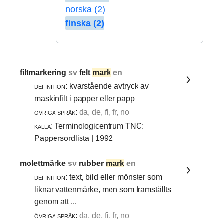
norska (2)
finska (2)
filtmarkering
sv
felt
mark
en
definition:
kvarstående avtryck av
maskinfilt i papper eller papp
övriga språk:
da, de, fi, fr, no
källa:
Terminologicentrum TNC:
Pappersordlista | 1992
molettmärke
sv
rubber
mark
en
definition:
text, bild eller mönster som
liknar vattenmärke, men som framställts
genom att ...
övriga språk:
da, de, fi, fr, no