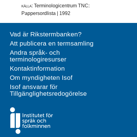
källa:
Terminologicentrum TNC:
Pappersordlista | 1992
Vad är Rikstermbanken?
Att publicera en termsamling
Andra språk- och
terminologiresurser
Kontaktinformation
Om myndigheten Isof
Isof ansvarar för
Tillgänglighetsredogörelse