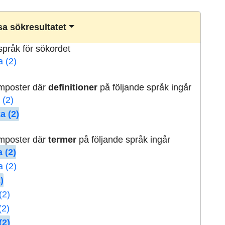
a sökresultatet
lspråk för sökordet
a (2)
rmposter där
definitioner
på följande språk ingår
 (2)
a (2)
rmposter där
termer
på följande språk ingår
 (2)
a (2)
)
(2)
(2)
(2)