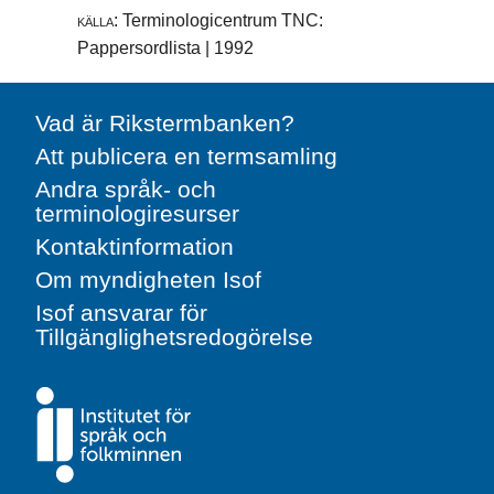
källa:
Terminologicentrum TNC:
Pappersordlista | 1992
Vad är Rikstermbanken?
Att publicera en termsamling
Andra språk- och
terminologiresurser
Kontaktinformation
Om myndigheten Isof
Isof ansvarar för
Tillgänglighetsredogörelse