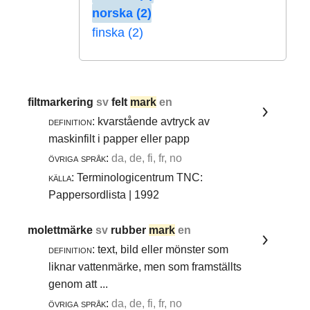
norska (2)
finska (2)
filtmarkering
sv
felt
mark
en
definition:
kvarstående avtryck av
maskinfilt i papper eller papp
övriga språk:
da, de, fi, fr, no
källa:
Terminologicentrum TNC:
Pappersordlista | 1992
molettmärke
sv
rubber
mark
en
definition:
text, bild eller mönster som
liknar vattenmärke, men som framställts
genom att ...
övriga språk:
da, de, fi, fr, no