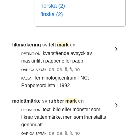
norska (2)
finska (2)
filtmarkering
sv
felt
mark
en
definition:
kvarstående avtryck av
maskinfilt i papper eller papp
övriga språk:
da, de, fi, fr, no
källa:
Terminologicentrum TNC:
Pappersordlista | 1992
molettmärke
sv
rubber
mark
en
definition:
text, bild eller mönster som
liknar vattenmärke, men som framställts
genom att ...
övriga språk:
da, de, fi, fr, no