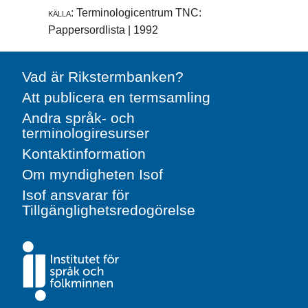
källa:
Terminologicentrum TNC:
Pappersordlista | 1992
Vad är Rikstermbanken?
Att publicera en termsamling
Andra språk- och
terminologiresurser
Kontaktinformation
Om myndigheten Isof
Isof ansvarar för
Tillgänglighetsredogörelse