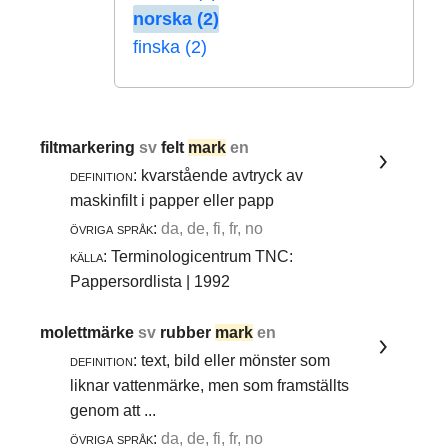
norska (2)
finska (2)
filtmarkering
sv
felt
mark
en
definition:
kvarstående avtryck av
maskinfilt i papper eller papp
övriga språk:
da, de, fi, fr, no
källa:
Terminologicentrum TNC:
Pappersordlista | 1992
molettmärke
sv
rubber
mark
en
definition:
text, bild eller mönster som
liknar vattenmärke, men som framställts
genom att ...
övriga språk:
da, de, fi, fr, no