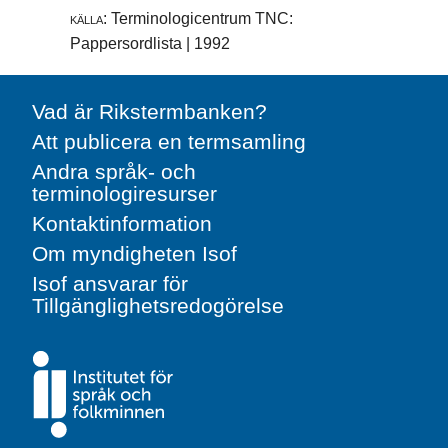
källa:
Terminologicentrum TNC:
Pappersordlista | 1992
Vad är Rikstermbanken?
Att publicera en termsamling
Andra språk- och
terminologiresurser
Kontaktinformation
Om myndigheten Isof
Isof ansvarar för
Tillgänglighetsredogörelse