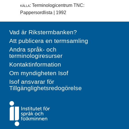
källa:
Terminologicentrum TNC:
Pappersordlista | 1992
Vad är Rikstermbanken?
Att publicera en termsamling
Andra språk- och
terminologiresurser
Kontaktinformation
Om myndigheten Isof
Isof ansvarar för
Tillgänglighetsredogörelse