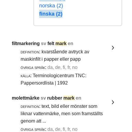
norska (2)
finska (2)
filtmarkering
sv
felt
mark
en
definition:
kvarstående avtryck av
maskinfilt i papper eller papp
övriga språk:
da, de, fi, fr, no
källa:
Terminologicentrum TNC:
Pappersordlista | 1992
molettmärke
sv
rubber
mark
en
definition:
text, bild eller mönster som
liknar vattenmärke, men som framställts
genom att ...
övriga språk:
da, de, fi, fr, no