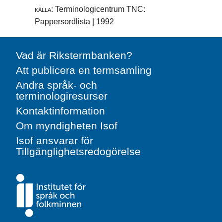
källa:
Terminologicentrum TNC:
Pappersordlista | 1992
Vad är Rikstermbanken?
Att publicera en termsamling
Andra språk- och
terminologiresurser
Kontaktinformation
Om myndigheten Isof
Isof ansvarar för
Tillgänglighetsredogörelse