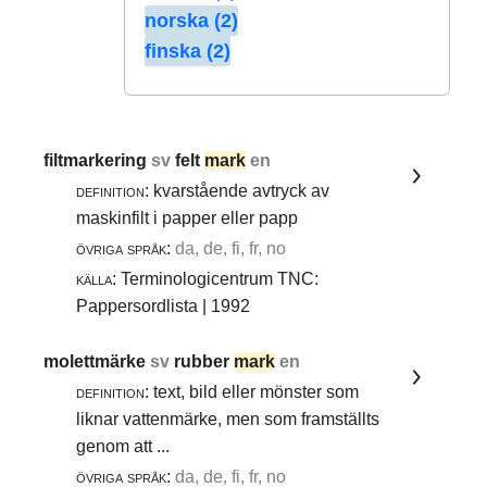
norska (2)
finska (2)
filtmarkering
sv
felt
mark
en
definition:
kvarstående avtryck av
maskinfilt i papper eller papp
övriga språk:
da, de, fi, fr, no
källa:
Terminologicentrum TNC:
Pappersordlista | 1992
molettmärke
sv
rubber
mark
en
definition:
text, bild eller mönster som
liknar vattenmärke, men som framställts
genom att ...
övriga språk:
da, de, fi, fr, no