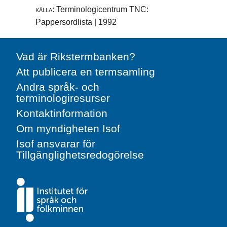
källa:
Terminologicentrum TNC:
Pappersordlista | 1992
Vad är Rikstermbanken?
Att publicera en termsamling
Andra språk- och
terminologiresurser
Kontaktinformation
Om myndigheten Isof
Isof ansvarar för
Tillgänglighetsredogörelse