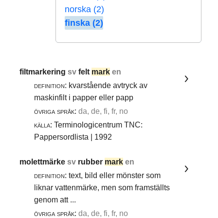
norska (2)
finska (2)
filtmarkering
sv
felt
mark
en
definition:
kvarstående avtryck av
maskinfilt i papper eller papp
övriga språk:
da, de, fi, fr, no
källa:
Terminologicentrum TNC:
Pappersordlista | 1992
molettmärke
sv
rubber
mark
en
definition:
text, bild eller mönster som
liknar vattenmärke, men som framställts
genom att ...
övriga språk:
da, de, fi, fr, no