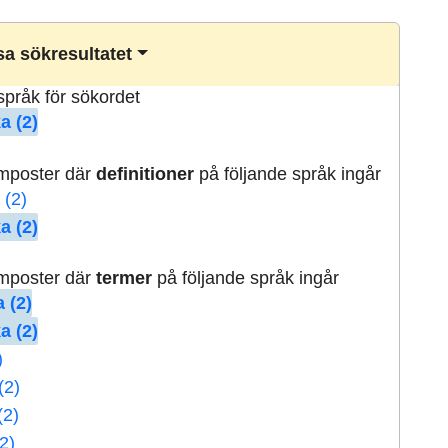
a sökresultatet
lspråk för sökordet
a (2)
rmposter där
definitioner
på följande språk ingår
 (2)
a (2)
rmposter där
termer
på följande språk ingår
 (2)
a (2)
)
(2)
(2)
2)