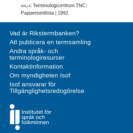
källa:
Terminologicentrum TNC:
Pappersordlista | 1992
Vad är Rikstermbanken?
Att publicera en termsamling
Andra språk- och
terminologiresurser
Kontaktinformation
Om myndigheten Isof
Isof ansvarar för
Tillgänglighetsredogörelse