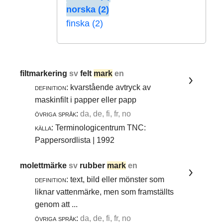
norska (2)
finska (2)
filtmarkering
sv
felt
mark
en
definition:
kvarstående avtryck av
maskinfilt i papper eller papp
övriga språk:
da, de, fi, fr, no
källa:
Terminologicentrum TNC:
Pappersordlista | 1992
molettmärke
sv
rubber
mark
en
definition:
text, bild eller mönster som
liknar vattenmärke, men som framställts
genom att ...
övriga språk:
da, de, fi, fr, no