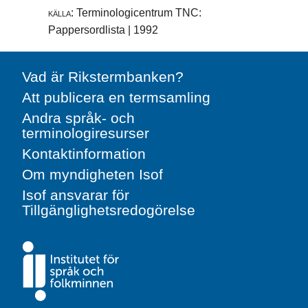
källa:
Terminologicentrum TNC:
Pappersordlista | 1992
Vad är Rikstermbanken?
Att publicera en termsamling
Andra språk- och
terminologiresurser
Kontaktinformation
Om myndigheten Isof
Isof ansvarar för
Tillgänglighetsredogörelse