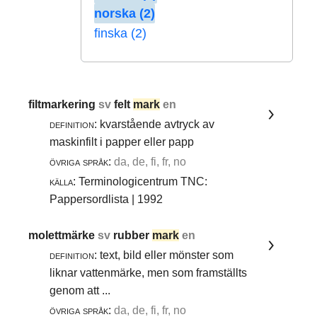
norska (2)
finska (2)
filtmarkering
sv
felt
mark
en
definition:
kvarstående avtryck av
maskinfilt i papper eller papp
övriga språk:
da, de, fi, fr, no
källa:
Terminologicentrum TNC:
Pappersordlista | 1992
molettmärke
sv
rubber
mark
en
definition:
text, bild eller mönster som
liknar vattenmärke, men som framställts
genom att ...
övriga språk:
da, de, fi, fr, no