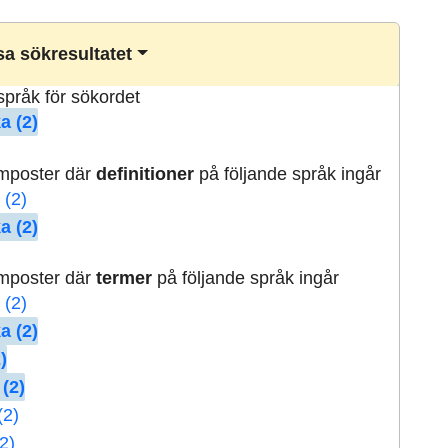
a sökresultatet
lspråk för sökordet
a (2)
rmposter där
definitioner
på följande språk ingår
 (2)
a (2)
rmposter där
termer
på följande språk ingår
 (2)
a (2)
)
 (2)
(2)
2)