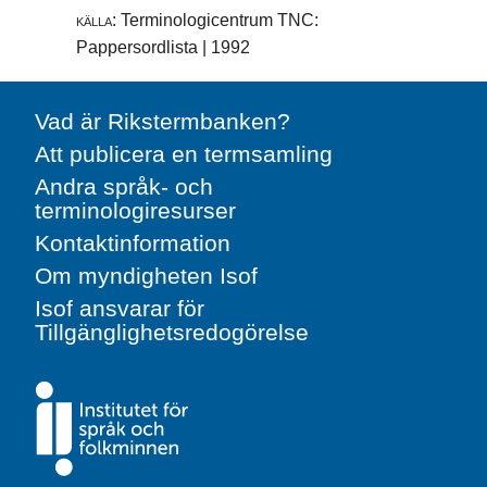
källa:
Terminologicentrum TNC:
Pappersordlista | 1992
Vad är Rikstermbanken?
Att publicera en termsamling
Andra språk- och
terminologiresurser
Kontaktinformation
Om myndigheten Isof
Isof ansvarar för
Tillgänglighetsredogörelse