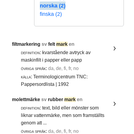
norska (2)
finska (2)
filtmarkering
sv
felt
mark
en
definition:
kvarstående avtryck av
maskinfilt i papper eller papp
övriga språk:
da, de, fi, fr, no
källa:
Terminologicentrum TNC:
Pappersordlista | 1992
molettmärke
sv
rubber
mark
en
definition:
text, bild eller mönster som
liknar vattenmärke, men som framställts
genom att ...
övriga språk:
da, de, fi, fr, no