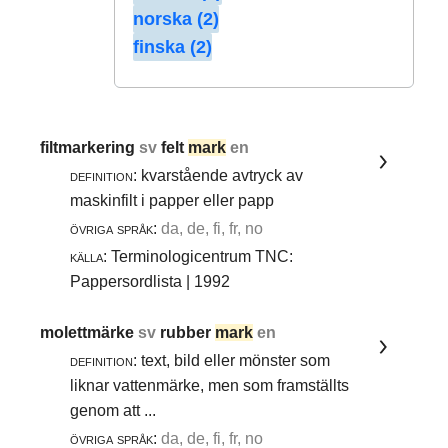
norska (2)
finska (2)
filtmarkering
sv
felt
mark
en
definition:
kvarstående avtryck av
maskinfilt i papper eller papp
övriga språk:
da, de, fi, fr, no
källa:
Terminologicentrum TNC:
Pappersordlista | 1992
molettmärke
sv
rubber
mark
en
definition:
text, bild eller mönster som
liknar vattenmärke, men som framställts
genom att ...
övriga språk:
da, de, fi, fr, no