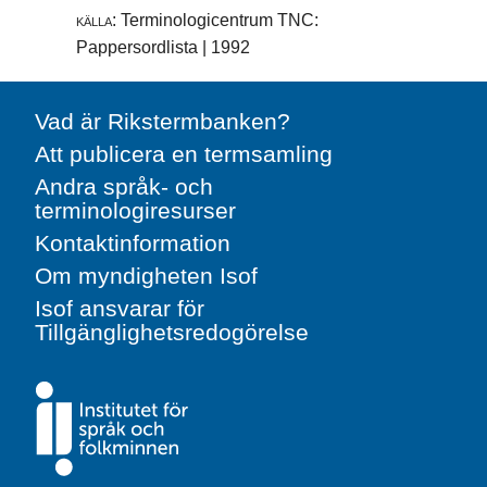
källa:
Terminologicentrum TNC:
Pappersordlista | 1992
Vad är Rikstermbanken?
Att publicera en termsamling
Andra språk- och
terminologiresurser
Kontaktinformation
Om myndigheten Isof
Isof ansvarar för
Tillgänglighetsredogörelse