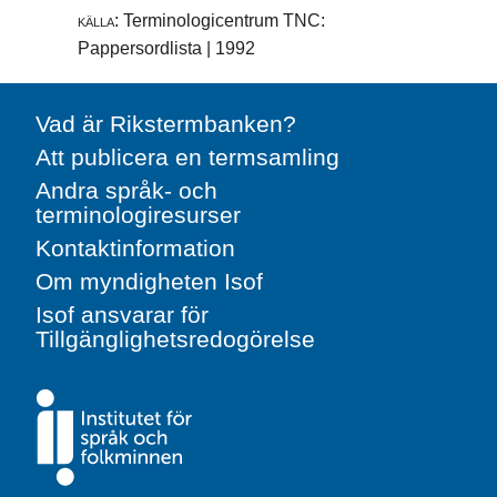
källa:
Terminologicentrum TNC:
Pappersordlista | 1992
Vad är Rikstermbanken?
Att publicera en termsamling
Andra språk- och
terminologiresurser
Kontaktinformation
Om myndigheten Isof
Isof ansvarar för
Tillgänglighetsredogörelse