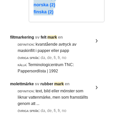
norska (2)
finska (2)
filtmarkering
sv
felt
mark
en
definition:
kvarstående avtryck av
maskinfilt i papper eller papp
övriga språk:
da, de, fi, fr, no
källa:
Terminologicentrum TNC:
Pappersordlista | 1992
molettmärke
sv
rubber
mark
en
definition:
text, bild eller mönster som
liknar vattenmärke, men som framställts
genom att ...
övriga språk:
da, de, fi, fr, no