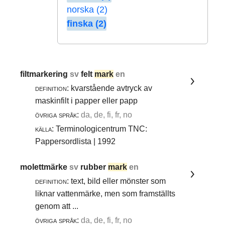
norska (2)
finska (2)
filtmarkering
sv
felt
mark
en
definition:
kvarstående avtryck av
maskinfilt i papper eller papp
övriga språk:
da, de, fi, fr, no
källa:
Terminologicentrum TNC:
Pappersordlista | 1992
molettmärke
sv
rubber
mark
en
definition:
text, bild eller mönster som
liknar vattenmärke, men som framställts
genom att ...
övriga språk:
da, de, fi, fr, no