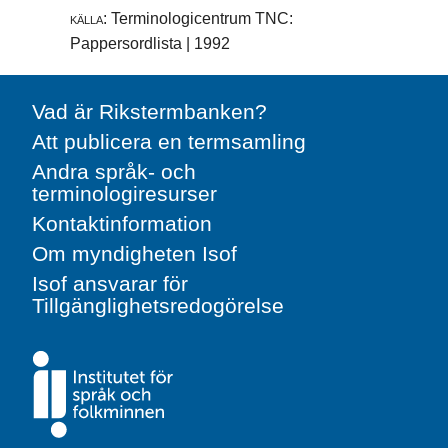
källa:
Terminologicentrum TNC:
Pappersordlista | 1992
Vad är Rikstermbanken?
Att publicera en termsamling
Andra språk- och
terminologiresurser
Kontaktinformation
Om myndigheten Isof
Isof ansvarar för
Tillgänglighetsredogörelse