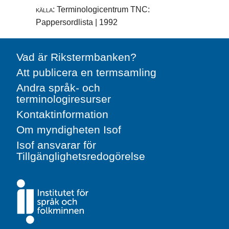
källa:
Terminologicentrum TNC:
Pappersordlista | 1992
Vad är Rikstermbanken?
Att publicera en termsamling
Andra språk- och
terminologiresurser
Kontaktinformation
Om myndigheten Isof
Isof ansvarar för
Tillgänglighetsredogörelse