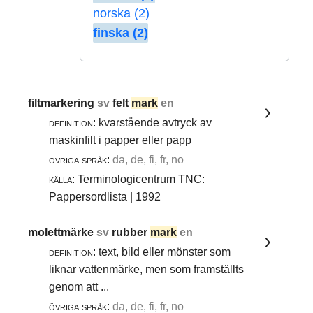
norska (2)
finska (2)
filtmarkering
sv
felt
mark
en
definition:
kvarstående avtryck av
maskinfilt i papper eller papp
övriga språk:
da, de, fi, fr, no
källa:
Terminologicentrum TNC:
Pappersordlista | 1992
molettmärke
sv
rubber
mark
en
definition:
text, bild eller mönster som
liknar vattenmärke, men som framställts
genom att ...
övriga språk:
da, de, fi, fr, no