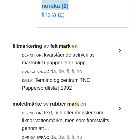
norska (2)
finska (2)
filtmarkering
sv
felt
mark
en
definition:
kvarstående avtryck av
maskinfilt i papper eller papp
övriga språk:
da, de, fi, fr, no
källa:
Terminologicentrum TNC:
Pappersordlista | 1992
molettmärke
sv
rubber
mark
en
definition:
text, bild eller mönster som
liknar vattenmärke, men som framställts
genom att ...
övriga språk:
da, de, fi, fr, no