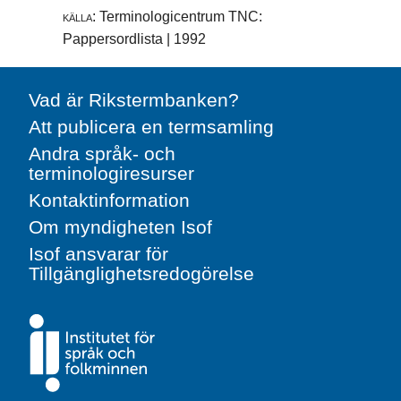
källa:
Terminologicentrum TNC:
Pappersordlista | 1992
Vad är Rikstermbanken?
Att publicera en termsamling
Andra språk- och
terminologiresurser
Kontaktinformation
Om myndigheten Isof
Isof ansvarar för
Tillgänglighetsredogörelse