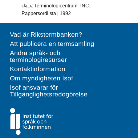
källa:
Terminologicentrum TNC:
Pappersordlista | 1992
Vad är Rikstermbanken?
Att publicera en termsamling
Andra språk- och
terminologiresurser
Kontaktinformation
Om myndigheten Isof
Isof ansvarar för
Tillgänglighetsredogörelse