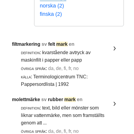
norska (2)
finska (2)
filtmarkering
sv
felt
mark
en
definition:
kvarstående avtryck av
maskinfilt i papper eller papp
övriga språk:
da, de, fi, fr, no
källa:
Terminologicentrum TNC:
Pappersordlista | 1992
molettmärke
sv
rubber
mark
en
definition:
text, bild eller mönster som
liknar vattenmärke, men som framställts
genom att ...
övriga språk:
da, de, fi, fr, no