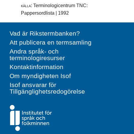
källa:
Terminologicentrum TNC:
Pappersordlista | 1992
Vad är Rikstermbanken?
Att publicera en termsamling
Andra språk- och
terminologiresurser
Kontaktinformation
Om myndigheten Isof
Isof ansvarar för
Tillgänglighetsredogörelse