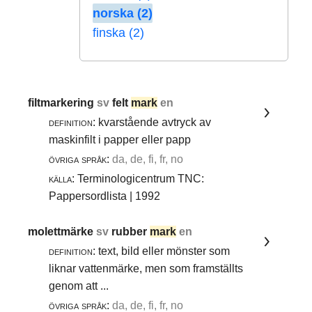
norska (2)
finska (2)
filtmarkering
sv
felt
mark
en
definition:
kvarstående avtryck av
maskinfilt i papper eller papp
övriga språk:
da, de, fi, fr, no
källa:
Terminologicentrum TNC:
Pappersordlista | 1992
molettmärke
sv
rubber
mark
en
definition:
text, bild eller mönster som
liknar vattenmärke, men som framställts
genom att ...
övriga språk:
da, de, fi, fr, no